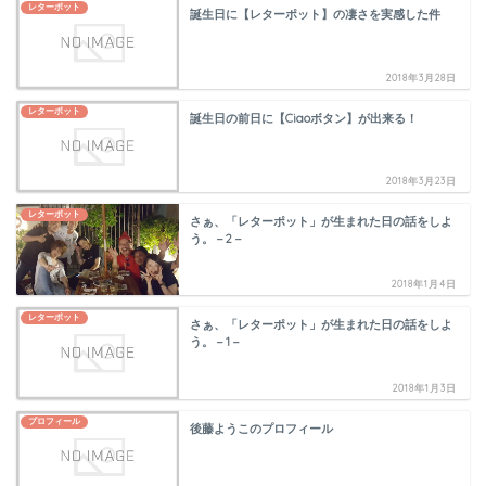
レターポット
誕生日に【レターポット】の凄さを実感した件
2018年3月28日
レターポット
誕生日の前日に【Ciaoボタン】が出来る！
2018年3月23日
レターポット
さぁ、「レターポット」が生まれた日の話をしよ
う。－2－
2018年1月4日
レターポット
さぁ、「レターポット」が生まれた日の話をしよ
う。－1－
2018年1月3日
プロフィール
後藤ようこのプロフィール