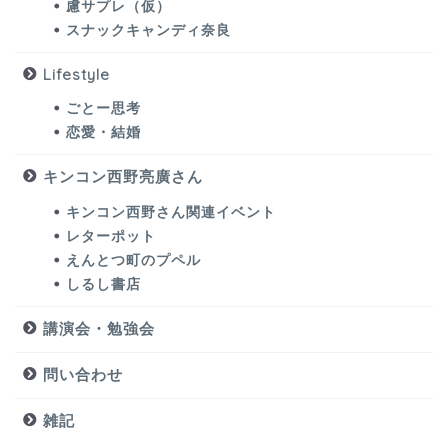
慮サプレ（仮）
スナックキャンディ奈良
Lifestyle
ごとー思考
恋愛・結婚
キンコン西野亮廣さん
キンコン西野さん関連イベント
レターポット
えんとつ町のプペル
しるし書店
講演会・勉強会
問い合わせ
雑記